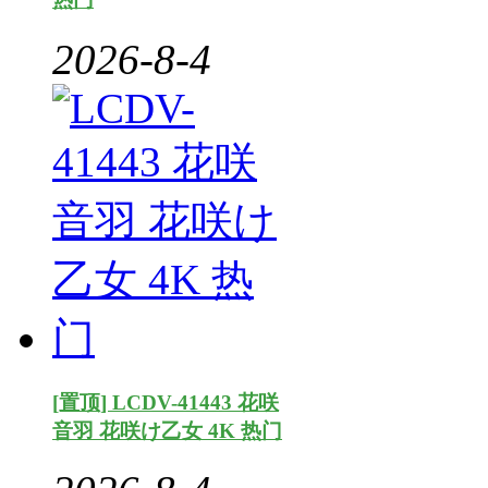
2026-8-4
[置顶] LCDV-41443 花咲
音羽 花咲け乙女 4K 热门