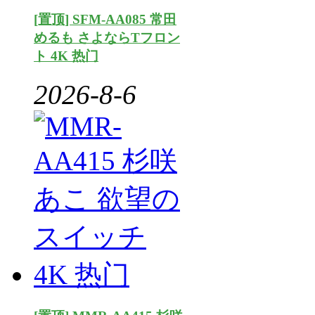
[置顶] SFM-AA085 常田
めるも さよならTフロン
ト 4K 热门
2026-8-6