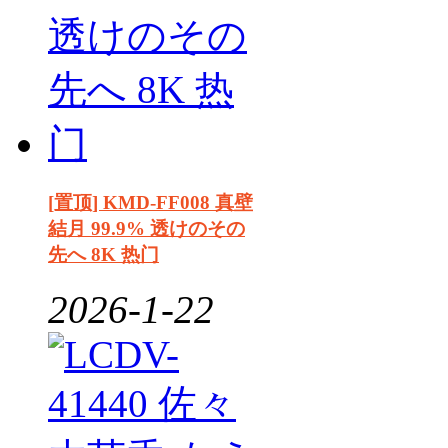
[置顶] KMD-FF008 真壁
結月 99.9% 透けのその
先へ 8K 热门
2026-1-22