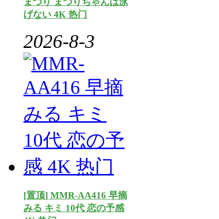
まつり まつりちゃんは泳
げない 4K 热门
2026-8-3
[置顶] MMR-AA416 早摘
みる キミ 10代 恋の予感