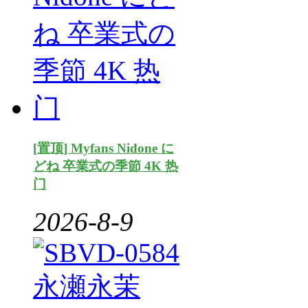
[置顶] Myfans Nidone に
どね 卒業式の季節 4K 热
门
2026-8-9