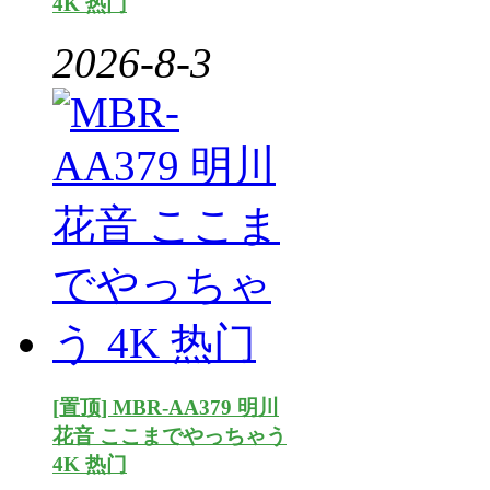
4K 热门
2026-8-3
[置顶] MBR-AA379 明川
花音 ここまでやっちゃう
4K 热门