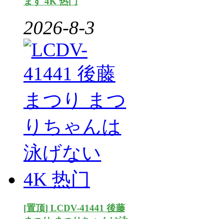
ます 4K 热门
2026-8-3
[置顶] LCDV-41441 後藤