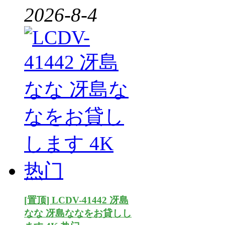
2026-8-4
[置顶] LCDV-41442 冴島
なな 冴島ななをお貸しし