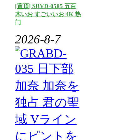
[置顶] SBVD-0585 五百
木いお すごいいお 4K 热
门
2026-8-7