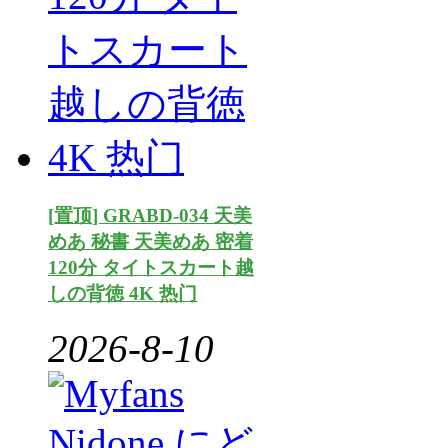
[置顶] GRABD-034 天美
めあ 秘書 天美めあ 密着
120分 タイトスカート越
しの背徳 4K 热门
2026-8-10