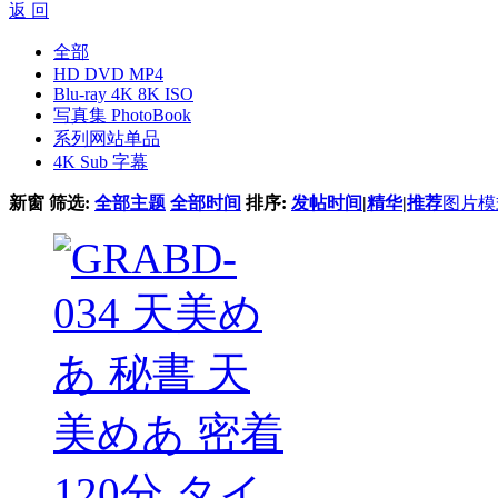
返 回
全部
HD DVD MP4
Blu-ray 4K 8K ISO
写真集 PhotoBook
系列网站单品
4K Sub 字幕
新窗
筛选:
全部主题
全部时间
排序:
发帖时间
|
精华
|
推荐
图片模