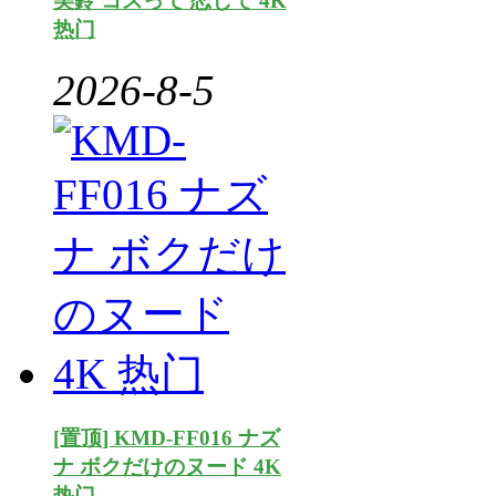
美鈴 コスって 恋して 4K
热门
2026-8-5
[置顶] KMD-FF016 ナズ
ナ ボクだけのヌード 4K
热门