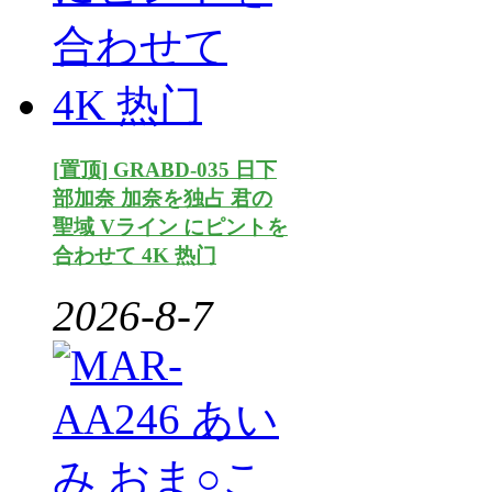
[置顶] GRABD-035 日下
部加奈 加奈を独占 君の
聖域 Vライン にピントを
合わせて 4K 热门
2026-8-7