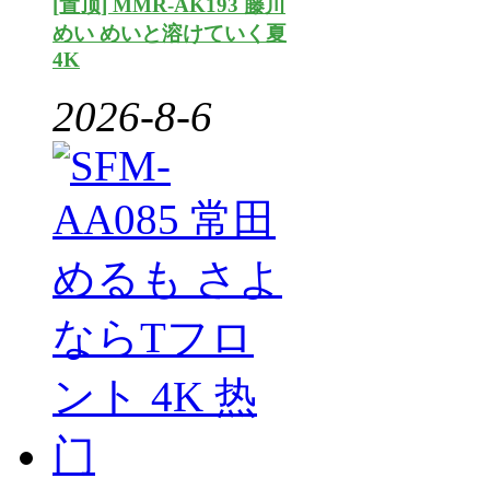
[置顶] MMR-AK193 藤川
めい めいと溶けていく夏
4K
2026-8-6