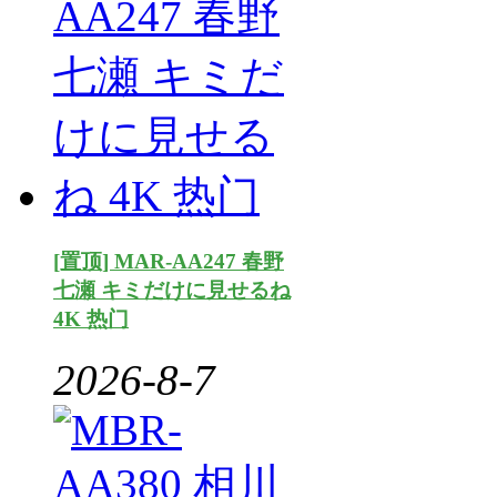
[置顶] MAR-AA247 春野
七瀬 キミだけに見せるね
4K 热门
2026-8-7