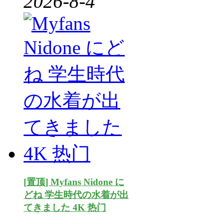
2026-8-4
[置顶] Myfans Nidone に
どね 学生時代の水着が出
てきました 4K 热门