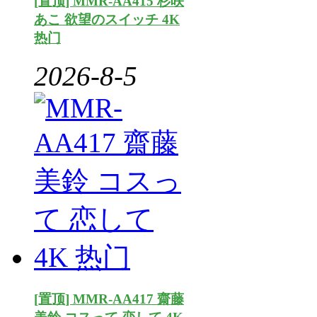
[置顶] MMR-AA415 杉咲
あこ 欲望のスイッチ 4K
热门
2026-8-5
[置顶] MMR-AA417 齋藤