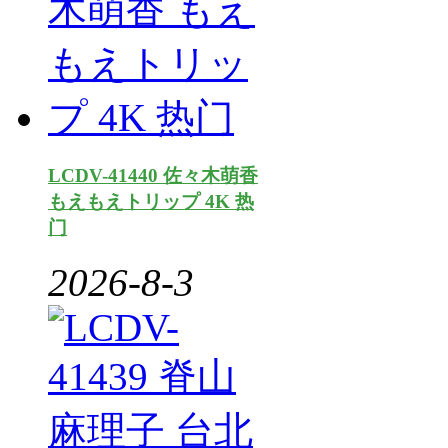
LCDV-41440 佐々木萌香
もえもえトリップ 4K 热
门
2026-8-3