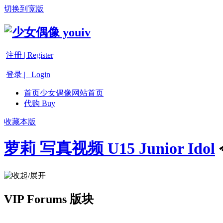
切换到宽版
注册 | Register
登录 | Login
首页
少女偶像网站首页
代购 Buy
收藏本版
萝莉 写真视频 U15 Junior Idol
VIP Forums 版块