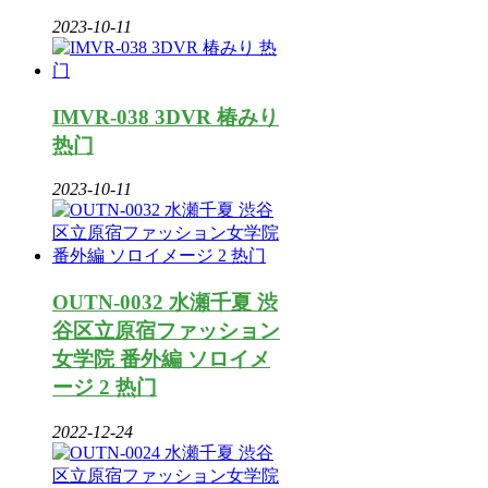
2023-10-11
IMVR-038 3DVR 椿みり
热门
2023-10-11
OUTN-0032 水瀬千夏 渋
谷区立原宿ファッション
女学院 番外編 ソロイメ
ージ 2 热门
2022-12-24