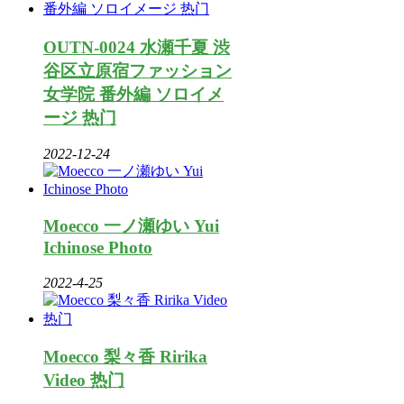
OUTN-0024 水瀬千夏 渋
谷区立原宿ファッション
女学院 番外編 ソロイメ
ージ 热门
2022-12-24
Moecco 一ノ瀬ゆい Yui
Ichinose Photo
2022-4-25
Moecco 梨々香 Ririka
Video 热门