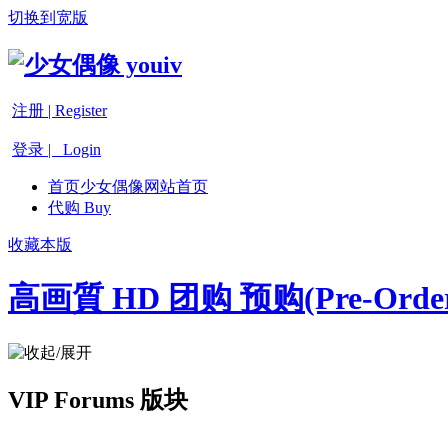
切换到宽版
注册 | Register
登录 | Login
首页
少女偶像网站首页
代购 Buy
收藏本版
高画質 HD 团购 预购(Pre-Orde
VIP Forums 版块