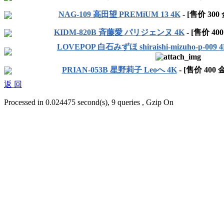
NAG-109 高田望 PREMiUM 13 4K
- [售价
300
KIDM-820B 斉藤愛 パリジェンヌ 4K
- [售价
400
LOVEPOP 白石みずほ shiraishi-mizuho-p-009 
PRIAN-053B 星野莉子 Leoへ 4K
- [售价
400
金
返 回
Processed in 0.024475 second(s), 9 queries , Gzip On