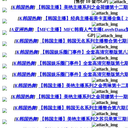
[售价
10
金币GP]
[
K韩国热舞
]
【韩国主播】美艳主播系列之金荷娜第十二期〖16
[
K韩国热舞
]
【韩国主播】经典主播崔美卡直播全集〖21V/
[
A亚洲热舞
]
【MFC主播】MFC韩裔人气主播LovelyDana第
GP]
[
K韩国热舞
]
【韩国主播】韩国无名系列主播整合第七期〖6V
[
K韩国热舞
]
【韩国娱乐圈门事件】全套高清完整版第八期〖
[
K韩国热舞
]
【韩国娱乐圈门事件】全套高清完整版第七期〖4V
[
K韩国热舞
]
【韩国娱乐圈门事件】全套高清完整版第六期〖8V
[
K韩国热舞
]
【韩国主播】美艳主播系列之金秀琳第十二期〖8
[
K韩国热舞
]
【韩国主播】美艳主播系列之金荷娜第十一期〖10
[
K韩国热舞
]
【韩国主播】韩国无名系列主播整合第六期〖10V
[
K韩国热舞
]
【韩国主播】美艳主播系列之苏贝果第三期〖18