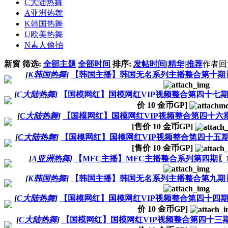
C大陆热舞
A亚洲热舞
K韩国热舞
U欧美热舞
N素人偷拍
新窗
筛选:
全部主题
全部时间
排序:
发帖时间
|
精华
|
推荐
作者
回
[
K韩国热舞
]
【韩国主播】韩国无名系列主播整合第十期〖7V
[
C大陆热舞
]
【国模网红】国模网红VIP视频整合第四十七期（
价
10
金币GP]
[
C大陆热舞
]
【国模网红】国模网红VIP视频整合第四十六期（A
[售价
10
金币GP]
[
C大陆热舞
]
【国模网红】国模网红VIP视频整合第四十五期（国
[售价
10
金币GP]
[
A亚洲热舞
]
【MFC主播】MFC主播整合系列第四期〖15V
[
K韩国热舞
]
【韩国主播】韩国无名系列主播整合第九期〖9V
[
C大陆热舞
]
【国模网红】国模网红VIP视频整合第四十四期（
价
10
金币GP]
[
C大陆热舞
]
【国模网红】国模网红VIP视频整合第四十三期（