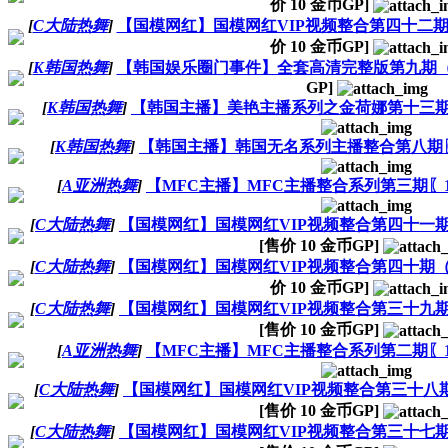
价
10
金币GP]
[
C大陆热舞
]
【国模网红】国模网红VIP视频整合第四十二期（
价
10
金币GP]
[
K韩国热舞
]
【韩国娱乐圈门事件】全套高清完整版第九期（完结
GP]
[
K韩国热舞
]
【韩国主播】美艳主播系列之金荷娜第十三期〖6V
[
K韩国热舞
]
【韩国主播】韩国无名系列主播整合第八期〖7V
[
A亚洲热舞
]
【MFC主播】MFC主播整合系列第三期〖10V
[
C大陆热舞
]
【国模网红】国模网红VIP视频整合第四十一期（裸
[售价
10
金币GP]
[
C大陆热舞
]
【国模网红】国模网红VIP视频整合第四十期（AP
价
10
金币GP]
[
C大陆热舞
]
【国模网红】国模网红VIP视频整合第三十九期（国
[售价
10
金币GP]
[
A亚洲热舞
]
【MFC主播】MFC主播整合系列第二期〖12V
[
C大陆热舞
]
【国模网红】国模网红VIP视频整合第三十八期（A
[售价
10
金币GP]
[
C大陆热舞
]
【国模网红】国模网红VIP视频整合第三十七期（国