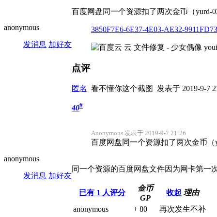
百度网盘同一个资源扣了两次金币（yurd-
anonymous
3850F7E6-6E37-4E03-AE32-9911FD73
发消息
加好友
点评
匿名
看不懂你这个截图
发表于 2019-9-7 21
#
40
Anonymous 发表于 2019-9-7 21:26
百度网盘同一个资源扣了两次金币（yu
anonymous
同一个资源的百度网盘文件因为网卡第一
发消息
加好友
金币
已有
1
人评分
收起
理由
GP
anonymous
+ 80
再次发生不补