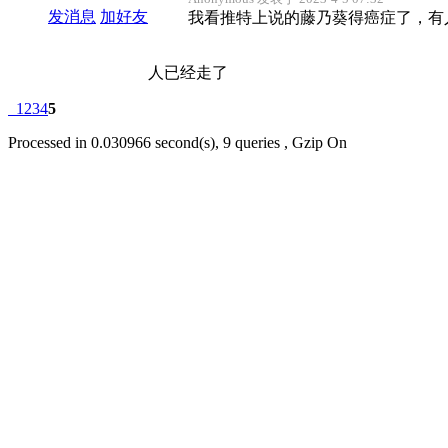
发消息
加好友
我看推特上说的藤乃葵得癌症了，有
人已经走了
1
2
3
4
5
Processed in 0.030966 second(s), 9 queries , Gzip On