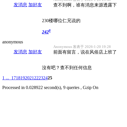
发消息
加好友
查不到啊，谁有消息来源透露下
230楼哪位仁兄说的
#
242
anonymous
Anonymous 发表于 2026-1-20 19:28
发消息
加好友
前面有留言，说在风俗店上班了
沒有吧？查不到任何信息
1 ...
17
18
19
20
21
22
23
24
25
Processed in 0.028922 second(s), 9 queries , Gzip On