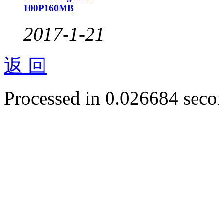
100P160MB
2017-1-21
返 回
Processed in 0.026684 secon