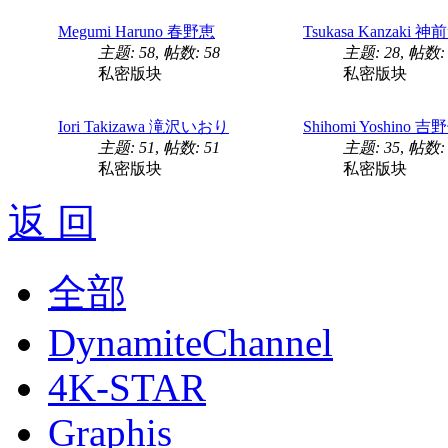
Megumi Haruno 春野恵
Tsukasa Kanzaki
主题: 58
,
帖数: 58
主题: 28
,
帖数: 
私密版块
私密版块
Iori Takizawa 滝沢いおり
Shihomi Yoshino
主题: 51
,
帖数: 51
主题: 35
,
帖数: 
私密版块
私密版块
返 回
全部
DynamiteChannel
4K-STAR
Graphis