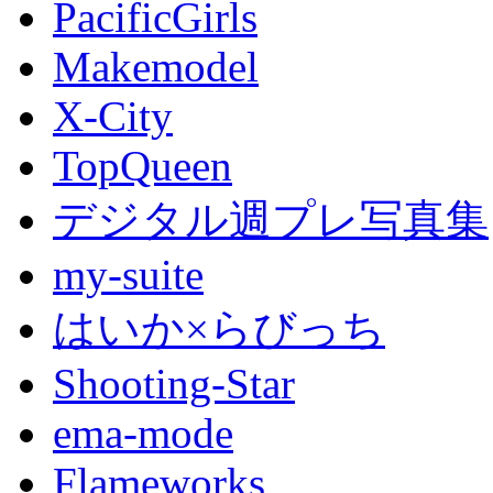
PacificGirls
Makemodel
X-City
TopQueen
デジタル週プレ写真集
my-suite
はいか×らびっち
Shooting-Star
ema-mode
Flameworks