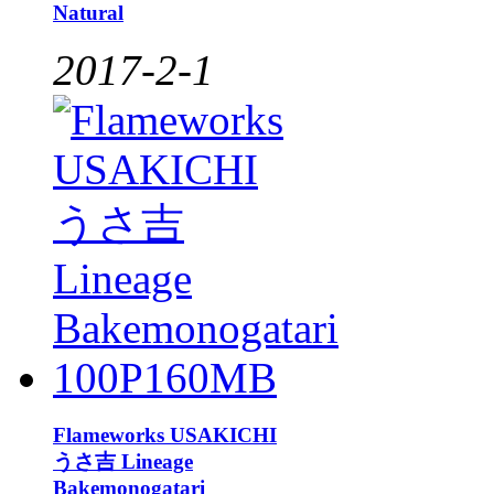
Natural
2017-2-1
Flameworks USAKICHI
うさ吉 Lineage
Bakemonogatari