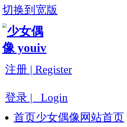
切换到宽版
注册 | Register
登录 | Login
首页
少女偶像网站首页