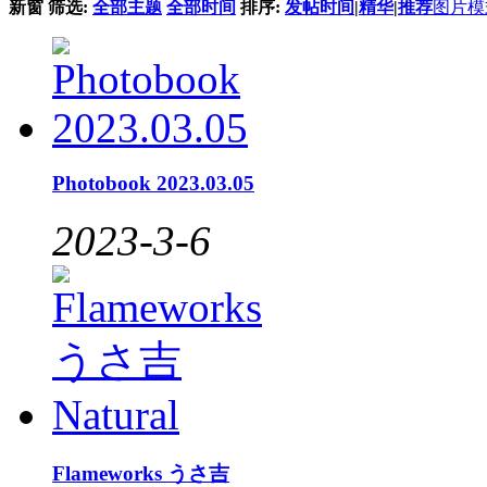
新窗
筛选:
全部主题
全部时间
排序:
发帖时间
|
精华
|
推荐
图片模
Photobook 2023.03.05
2023-3-6
Flameworks うさ吉