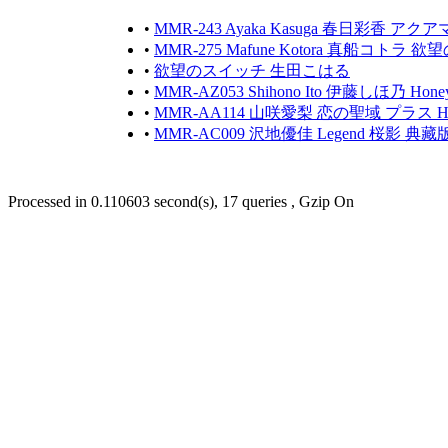
•
MMR-243 Ayaka Kasuga 春日彩香 アク
•
MMR-275 Mafune Kotora 真船コトラ
•
欲望のスイッチ 生田こはる
•
MMR-AZ053 Shihono Ito 伊藤しほ乃 Hone
•
MMR-AA114 山咲愛梨 恋の聖域 プラス 
•
MMR-AC009 沢地優佳 Legend 桜影 典藏
Processed in 0.110603 second(s), 17 queries , Gzip On