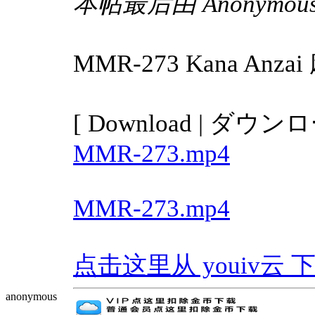
本帖最后由 Anonymous 于
MMR-273 Kana 
[ Download | ダウンロ
MMR-273.mp4
MMR-273.mp4
点击这里从 youiv云 下载 | 
anonymous