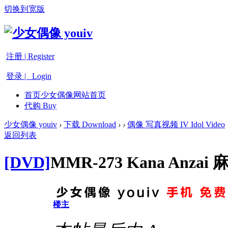
切换到宽版
注册 | Register
登录 | Login
首页
少女偶像网站首页
代购 Buy
少女偶像 youiv
›
下载 Download
›
›
偶像 写真视频 IV Idol Video
返回列表
[DVD]
MMR-273 Kana An
楼主