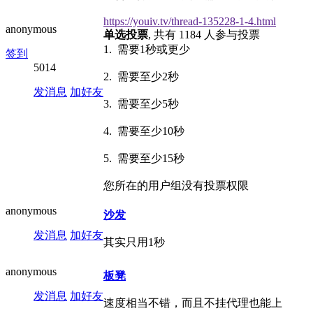
https://youiv.tv/thread-135228-1-4.html
anonymous
单选投票
, 共有 1184 人参与投票
1. 需要1秒或更少
签到
5014
2. 需要至少2秒
发消息
加好友
3. 需要至少5秒
4. 需要至少10秒
5. 需要至少15秒
您所在的用户组没有投票权限
anonymous
沙发
发消息
加好友
其实只用1秒
anonymous
板凳
发消息
加好友
速度相当不错，而且不挂代理也能上