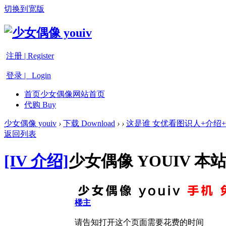
切换到宽版
注册 | Register
登录 | Login
首页
少女偶像网站首页
代购 Buy
少女偶像 youiv
›
下载 Download
›
›
这是谁 女优看图识人+介绍
返回列表
[IV 介绍]
少女偶像 YOUIV 本
楼主
请告知打开这个页面需要花费的时间