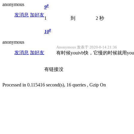
anonymous
#
9
发消息
加好友
1 到 2 秒
#
10
anonymous
Anonymous 发表于 2020-8-14 21:36
发消息
加好友
有时候youivb快，它慢的时候就用youi
有链接没
Processed in 0.115416 second(s), 16 queries , Gzip On