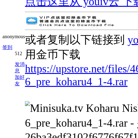
点击这里从 youiv云 下载 | G
或者复制以下链接到
y
anonymous
签到
用金币下载
512
发消
https://upstore.net/file
息
加好
6_pre_koharu4_1-4.rar
友