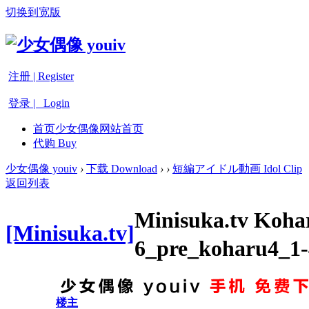
切换到宽版
注册 | Register
登录 | Login
首页
少女偶像网站首页
代购 Buy
少女偶像 youiv
›
下载 Download
›
›
短編アイドル動画 Idol Clip
返回列表
Minisuka.tv Koh
[Minisuka.tv]
6_pre_koharu4_1-
楼主