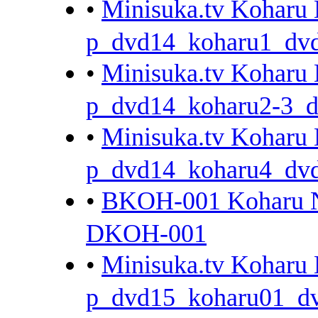
•
Minisuka.tv Koha
p_dvd14_koharu1_dvd
•
Minisuka.tv Koha
p_dvd14_koharu2-3_d
•
Minisuka.tv Koha
p_dvd14_koharu4_dvd
•
BKOH-001 Koha
DKOH-001
•
Minisuka.tv Koha
p_dvd15_koharu01_dv