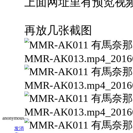
上面网址里有预览视
再放几张截图
anonymous
发消