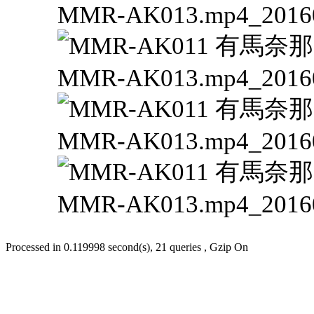
Processed in 0.119998 second(s), 21 queries , Gzip On