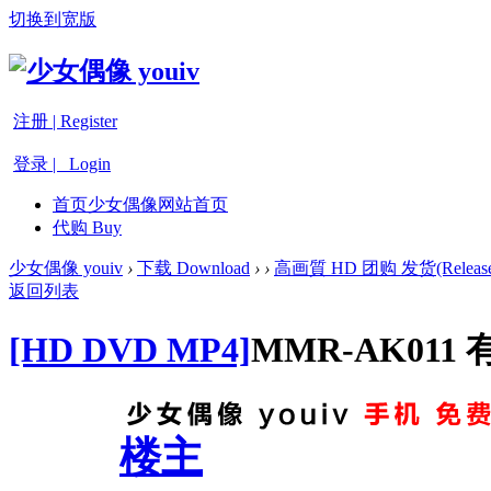
切换到宽版
注册 | Register
登录 | Login
首页
少女偶像网站首页
代购 Buy
少女偶像 youiv
›
下载 Download
›
›
高画質 HD 团购 发货(Release
返回列表
[HD DVD MP4]
MMR-AK011
楼主