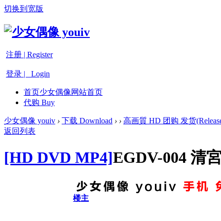
切换到宽版
注册 | Register
登录 | Login
首页
少女偶像网站首页
代购 Buy
少女偶像 youiv
›
下载 Download
›
›
高画質 HD 团购 发货(Release
返回列表
[HD DVD MP4]
EGDV-004
楼主