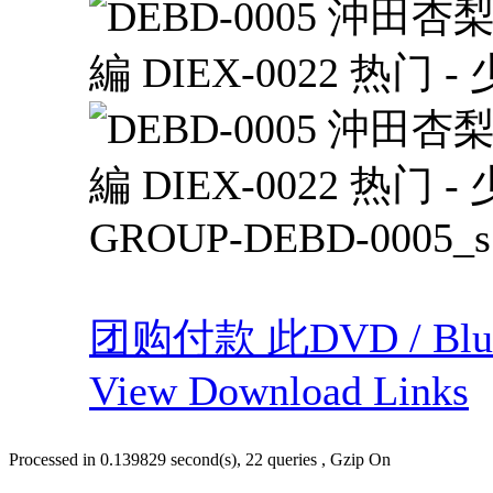
团购付款 此DVD / Blu
View Download Links
Processed in 0.139829 second(s), 22 queries , Gzip On