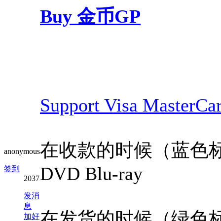
Buy 金币GP
Support Visa MasterCa
在收款的时候（蓝色标题），Bl
anonymous
DVD Blu-ray
签到
2037
发消
息
在发货的时候（绿色标题），Gr
加好