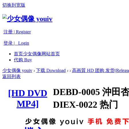
切换到宽版
注册 | Register
登录 | Login
首页
少女偶像网站首页
代购 Buy
少女偶像 youiv
›
下载 Download
›
›
高画質 HD 团购 发货(Release
返回列表
DEBD-0005 沖
[HD DVD
MP4]
DIEX-0022 热门