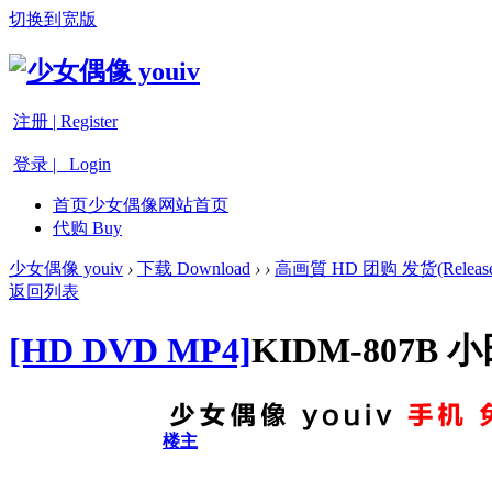
切换到宽版
注册 | Register
登录 | Login
首页
少女偶像网站首页
代购 Buy
少女偶像 youiv
›
下载 Download
›
›
高画質 HD 团购 发货(Release
返回列表
[HD DVD MP4]
KIDM-807B
楼主