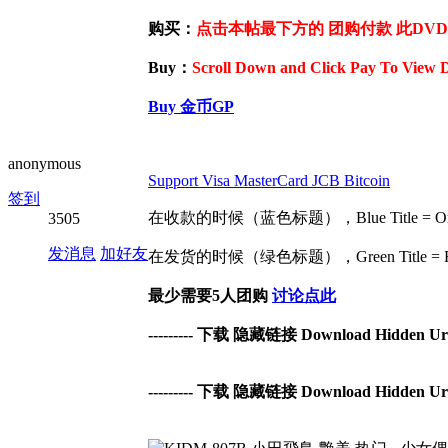
购买：
点击本帖最下方的 团购付款 此DVD / 
Buy：
Scroll Down and Click Pay To View 
Buy 金币GP
anonymous
Support Visa MasterCard JCB Bitcoin
签到
在收款的时候（蓝色标题），Blue Title = Orderi
3505
发消息
加好友
在发货的时候（绿色标题），Green Title = Relea
最少需要5人团购
讨论点此
--------- 下载 隐藏链接 Download Hidden Url -
--------- 下载 隐藏链接 Download Hidden Url -