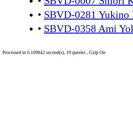
•
SBVD-0007 Shiori
•
SBVD-0281 Yukin
•
SBVD-0358 Ami Y
Processed in 0.109842 second(s), 19 queries , Gzip On