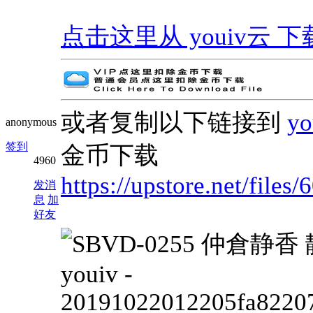
点击这里从 youiv云 下载 | G
或者复制以下链接到
y
anonymous
签到
金币下载
4960
https://upstore.net/fi
发消
息
加
好友