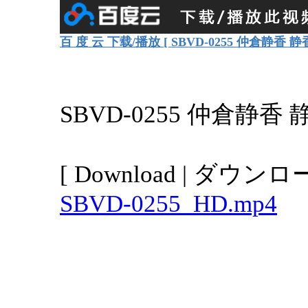
百 度 云 下载/播放 [ SBVD-0255 仲倉静香
SBVD-0255 仲倉静
[ Download | ダウンロー
SBVD-0255_HD.mp4