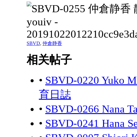
SBVD
,
仲倉静香
相关帖子
•
SBVD-0220 Yuk
育日誌
•
SBVD-0266 Na
•
SBVD-0241 Ha