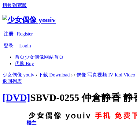
切换到宽版
注册 | Register
登录 | Login
首页
少女偶像网站首页
代购 Buy
少女偶像 youiv
›
下载 Download
›
›
偶像 写真视频 IV Idol Video
返回列表
[DVD]
SBVD-0255 仲倉静香
楼主