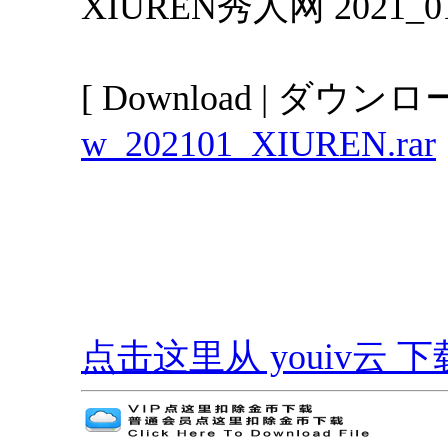
XIUREN秀人网 2021
[ Download | ダウンロー
w_202101_XIUREN.rar
点击这里从 youiv云 下载 | G