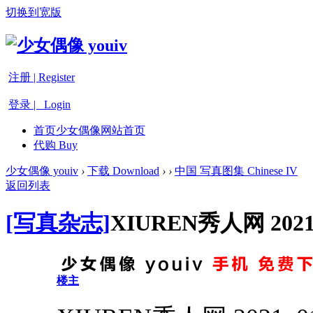
切换到宽版
注册 | Register
登录 | Login
首页
少女偶像网站首页
代购 Buy
少女偶像 youiv
›
下载 Download
›
›
中国 写真图集 Chinese IV
返回列表
[写真杂志]
XIUREN秀人网 20
楼主