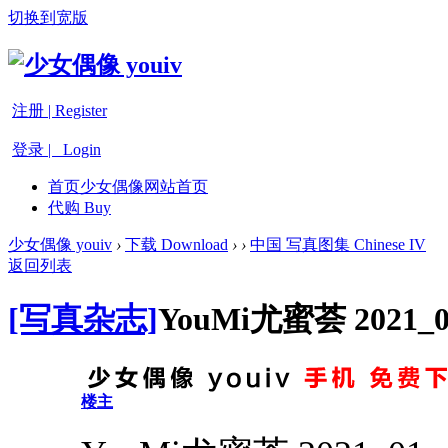
切换到宽版
注册 | Register
登录 | Login
首页
少女偶像网站首页
代购 Buy
少女偶像 youiv
›
下载 Download
›
›
中国 写真图集 Chinese IV
返回列表
[写真杂志]
YouMi尤蜜荟 202
楼主