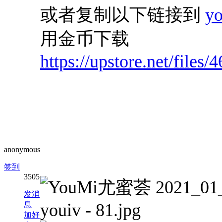
或者复制以下链接到
y
用金币下载
https://upstore.net/fil
anonymous
签到
3505
发消
息
加好