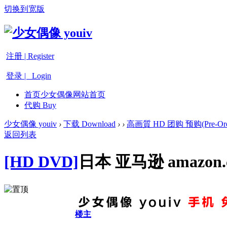
切换到宽版
注册 | Register
登录 | Login
首页
少女偶像网站首页
代购 Buy
少女偶像 youiv
›
下载 Download
›
›
高画質 HD 团购 预购(Pre-Ord
返回列表
[HD DVD]
日本 亚马逊 amazon.
楼主