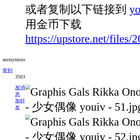
或者复制以下链接到
y
用金币下载
https://upstore.net/file
anonymous
签到
3503
发消
息
加好
友