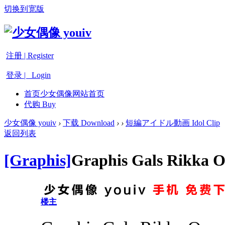
切换到宽版
注册 | Register
登录 | Login
首页
少女偶像网站首页
代购 Buy
少女偶像 youiv
›
下载 Download
›
›
短編アイドル動画 Idol Clip
返回列表
[Graphis]
Graphis Gals Rikka 
楼主