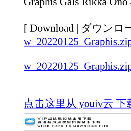
Graphis Gals Rikka On
[ Download | ダウンロー
w_20220125_Graphis.zi
w_20220125_Graphis.zi
点击这里从 youiv云 下载 | G