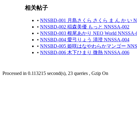
相关帖子
•
NNSBD-001 月島さくら さくら ま ん か い NN
•
NNSBD-002 稲森美優 もっと NNSSA-002
•
NNSBD-003 根尾あかり NEO World NNSSA-
•
NNSBD-004 愛弓りょう 清澄 NNSSA-004
•
NNSBD-005 姫咲はなやわらかマンゴー NNSS
•
NNSBD-006 木下ひまり 微熱 NNSSA-006
Processed in 0.113215 second(s), 23 queries , Gzip On