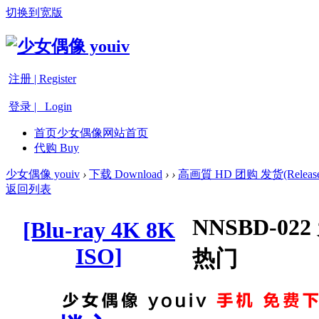
切换到宽版
注册 | Register
登录 | Login
首页
少女偶像网站首页
代购 Buy
少女偶像 youiv
›
下载 Download
›
›
高画質 HD 团购 发货(Release
返回列表
NNSBD-02
[Blu-ray 4K 8K
ISO]
热门