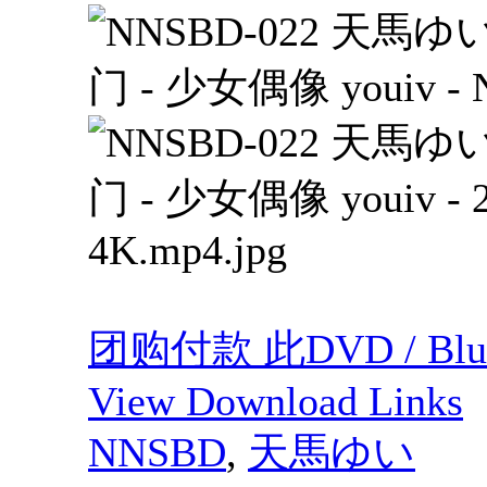
团购付款 此DVD / Blu
View Download Links
NNSBD
,
天馬ゆい