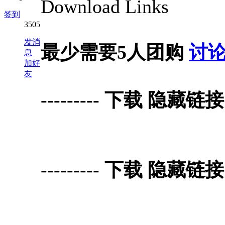
Download Links
签到
3505
发消
最少需要5人团购
讨
息
加好
友
--------- 下载 隐藏链接 Do
--------- 下载 隐藏链接 Do