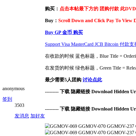
购买：
点击本帖最下方的 团购付款 此DVD / 
Buy：
Scroll Down and Click Pay To View 
Buy GP 金币 购买
Support Visa MasterCard JCB Bit
在收款的时候 蓝色标题，Blue Title = Ordering 
在发货的时候 绿色标题，Green Title = Release 
最少需要5人团购
讨论点此
anonymous
--------- 下载 隐藏链接 Download Hidden Url -
签到
3503
--------- 下载 隐藏链接 Download Hidden Url -
发消息
加好友