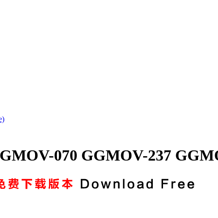
)
GGMOV-070 GGMOV-237 GG