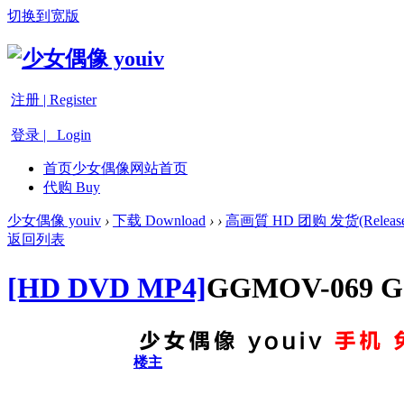
切换到宽版
注册 | Register
登录 | Login
首页
少女偶像网站首页
代购 Buy
少女偶像 youiv
›
下载 Download
›
›
高画質 HD 团购 发货(Release
返回列表
[HD DVD MP4]
GGMOV-069 
楼主