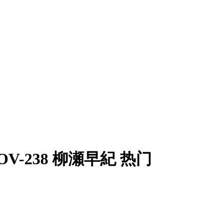
MOV-238 柳瀬早紀 热门