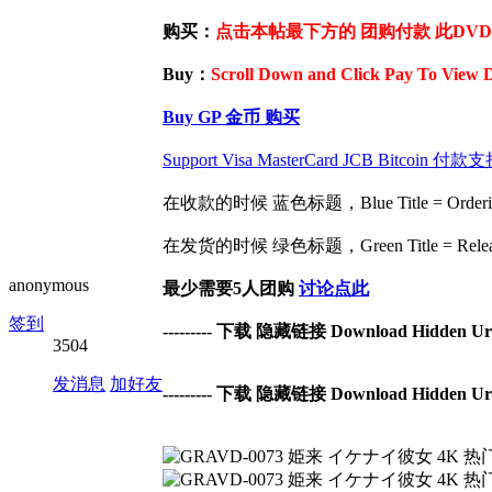
购买：
点击本帖最下方的 团购付款 此DVD / 
Buy：
Scroll Down and Click Pay To View 
Buy GP 金币 购买
Support Visa MasterCard JCB Bit
在收款的时候 蓝色标题，Blue Title = Ordering 
在发货的时候 绿色标题，Green Title = Release 
anonymous
最少需要5人团购
讨论点此
签到
--------- 下载 隐藏链接 Download Hidden Url -
3504
发消息
加好友
--------- 下载 隐藏链接 Download Hidden Url -