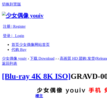
切换到宽版
注册 | Register
登录 | Login
首页
少女偶像网站首页
代购 Buy
少女偶像 youiv
›
下载 Download
›
›
高画質 HD 团购 发货(Release
返回列表
[Blu-ray 4K 8K ISO]
GRAVD-
楼主