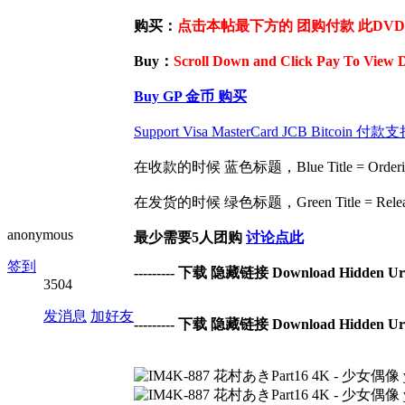
购买：
点击本帖最下方的 团购付款 此DVD / 
Buy：
Scroll Down and Click Pay To View 
Buy GP 金币 购买
Support Visa MasterCard JCB Bit
在收款的时候 蓝色标题，Blue Title = Ordering 
在发货的时候 绿色标题，Green Title = Release 
anonymous
最少需要5人团购
讨论点此
签到
--------- 下载 隐藏链接 Download Hidden Url -
3504
发消息
加好友
--------- 下载 隐藏链接 Download Hidden Url -