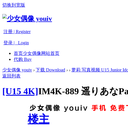
切换到宽版
注册 | Register
登录 | Login
首页
少女偶像网站首页
代购 Buy
少女偶像 youiv
›
下载 Download
›
›
萝莉 写真视频 U15 Junior Ido
返回列表
[U15 4K]
IM4K-889 遥りあなPar
楼主