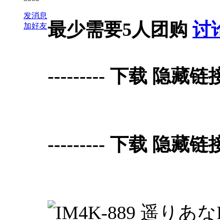
发消息
最少需要5人团购
讨
加好友
--------- 下载 隐藏链接 D
--------- 下载 隐藏链接 D