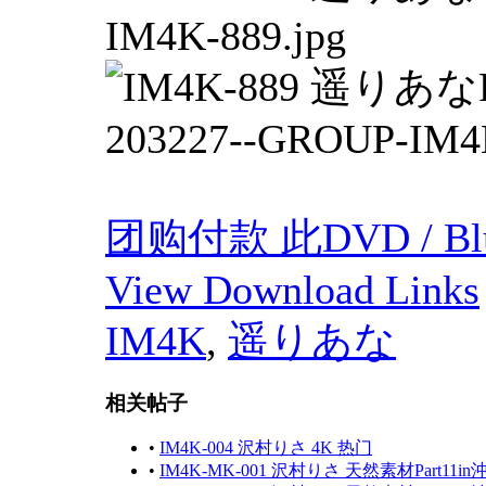
团购付款 此DVD / Blu
View Download Links
IM4K
,
遥りあな
相关帖子
•
IM4K-004 沢村りさ 4K 热门
•
IM4K-MK-001 沢村りさ 天然素材Part1