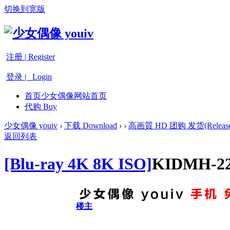
切换到宽版
注册 | Register
登录 | Login
首页
少女偶像网站首页
代购 Buy
少女偶像 youiv
›
下载 Download
›
›
高画質 HD 团购 发货(Release
返回列表
[Blu-ray 4K 8K ISO]
KIDMH-
楼主