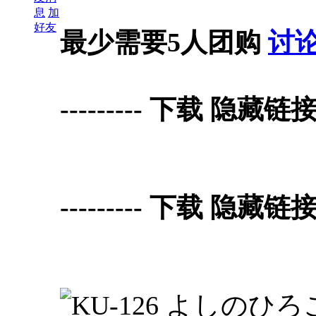
息
加
好友
最少需要5人团购
讨
--------- 下载 隐藏链接 D
--------- 下载 隐藏链接 D