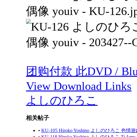
团购付款 此DVD / Blu
View Download Links
よしのひろこ
相关帖子
•
KU-105 Hiroko Yoshino よしのひろこ 色情
•
KU-118 Hiroko Yoshino よしのひろこ Ti Amo