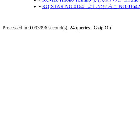
•
RQ-STAR NO.01641 よしのひろこ NO.01
Processed in 0.093996 second(s), 24 queries , Gzip On