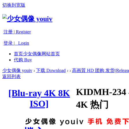
切换到宽版
注册 | Register
登录 | Login
首页
少女偶像网站首页
代购 Buy
少女偶像 youiv
›
下载 Download
›
›
高画質 HD 团购 发货(Release
返回列表
KIDMH-2
[Blu-ray 4K 8K
ISO]
4K 热门