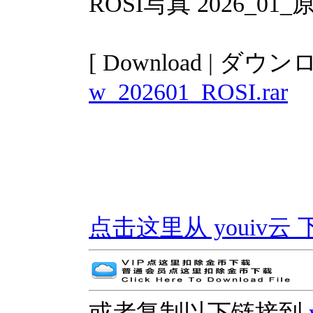
ROSI写真 2026_0
[ Download | ダウン
w_202601_ROSI.rar
点击这里从 youiv云 下载 | 
或者复制以下链接到