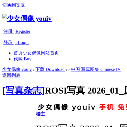
切换到宽版
注册 | Register
登录 | Login
首页
少女偶像网站首页
代购 Buy
少女偶像 youiv
›
下载 Download
›
›
中国 写真图集 Chinese IV
返回列表
[写真杂志]
ROSI写真 2026_0
楼主