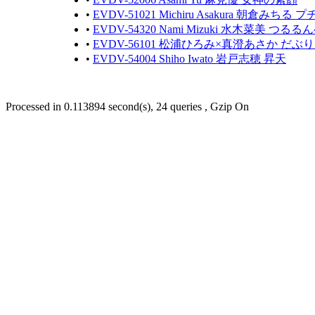
•
EVDV-51021 Michiru Asakura 朝倉みちる
•
EVDV-54320 Nami Mizuki 水木菜美 つる
•
EVDV-56101 松浦ひろみ×真澄あさか だぶ
•
EVDV-54004 Shiho Iwato 岩戸志穂 昇天
Processed in 0.113894 second(s), 24 queries , Gzip On