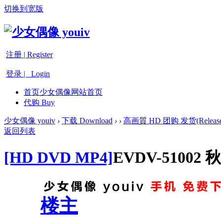
切换到宽版
注册 | Register
登录 | Login
首页
少女偶像网站首页
代购 Buy
少女偶像 youiv
›
下载 Download
›
›
高画質 HD 团购 发货(Release
返回列表
[HD DVD MP4]
EVDV-5100
楼主