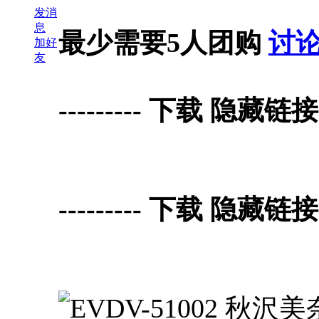
发消
息
最少需要5人团购
讨
加好
友
--------- 下载 隐藏链接 D
--------- 下载 隐藏链接 D