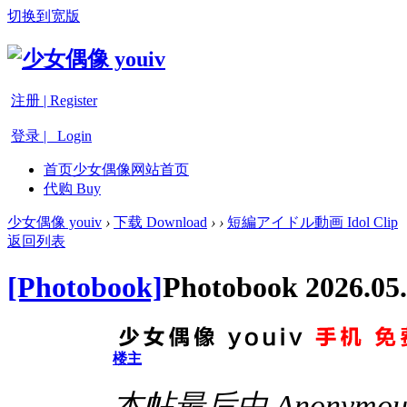
切换到宽版
注册 | Register
登录 | Login
首页
少女偶像网站首页
代购 Buy
少女偶像 youiv
›
下载 Download
›
›
短編アイドル動画 Idol Clip
返回列表
[Photobook]
Photobook 2026.05
楼主
本帖最后由 Anonymous 