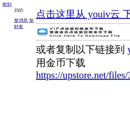
签到
3505
点击这里从 youiv云 下载 | 
发消息
加
好友
或者复制以下链接到
用金币下载
https://upstore.net/fi