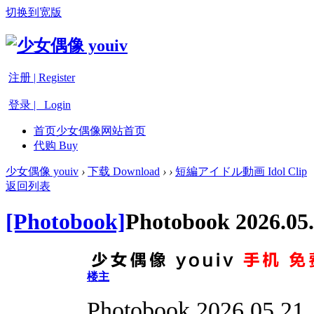
切换到宽版
注册 | Register
登录 | Login
首页
少女偶像网站首页
代购 Buy
少女偶像 youiv
›
下载 Download
›
›
短編アイドル動画 Idol Clip
返回列表
[Photobook]
Photobook 2026.05
楼主
Photobook 2026.05.21