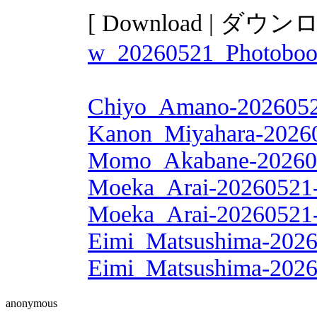
[ Download | ダウン
w_20260521_Photobook
Chiyo_Amano-2026052
Kanon_Miyahara-20260
Momo_Akabane-202605
Moeka_Arai-20260521-
Moeka_Arai-20260521-
Eimi_Matsushima-2026
Eimi_Matsushima-2026
anonymous