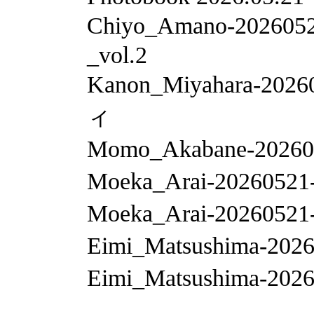
Chiyo_Amano-2
_vol.2
Kanon_Miyahara
ィ
Momo_Akabane-2026
Moeka_Arai-2026
Moeka_Arai-2026
Eimi_Matsushima-
Eimi_Matsushima-2