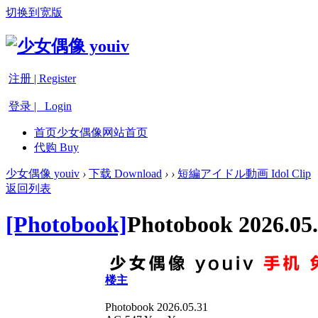
切换到宽版
注册 | Register
登录 | Login
首页
少女偶像网站首页
代购 Buy
少女偶像 youiv
›
下载 Download
›
›
短編アイドル動画 Idol Clip
返回列表
[Photobook]
Photobook 2026.05
楼主
Photobook 2026.05.31