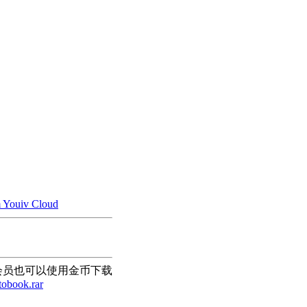
Youiv Cloud
会员也可以使用金币下载
tobook.rar