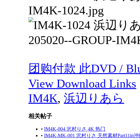
团购付款 此DVD / Blu
View Download Links
IM4K
,
浜辺りあら
相关帖子
•
IM4K-004 沢村りさ 4K 热门
•
IM4K-MK-001 沢村りさ 天然素材Part11