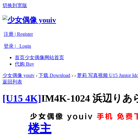
切换到宽版
注册 | Register
登录 | Login
首页
少女偶像网站首页
代购 Buy
少女偶像 youiv
›
下载 Download
›
›
萝莉 写真视频 U15 Junior Ido
返回列表
[U15 4K]
IM4K-1024 浜辺りあらP
楼主