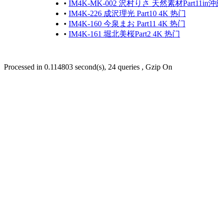
•
IM4K-MK-002 沢村りさ 天然素材Part11
•
IM4K-226 成沢理光 Part10 4K 热门
•
IM4K-160 今泉まお Part11 4K 热门
•
IM4K-161 堀北美桜Part2 4K 热门
Processed in 0.114803 second(s), 24 queries , Gzip On