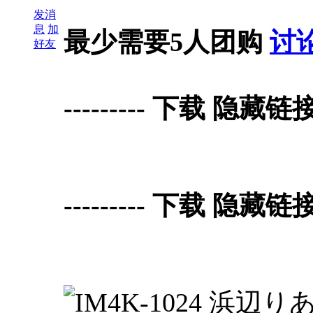
发消
息
加
最少需要5人团购
讨
好友
--------- 下载 隐藏链接 D
--------- 下载 隐藏链接 D