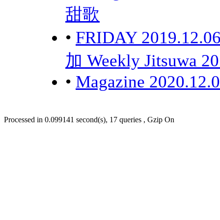
甜歌
•
FRIDAY 2019.12
加 Weekly Jitsuwa 
•
Magazine 2020.12.
Processed in 0.099141 second(s), 17 queries , Gzip On