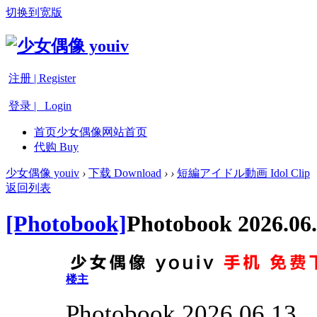
切换到宽版
注册 | Register
登录 | Login
首页
少女偶像网站首页
代购 Buy
少女偶像 youiv
›
下载 Download
›
›
短編アイドル動画 Idol Clip
返回列表
[Photobook]
Photobook 2026.06
楼主
Photobook 2026.06.13