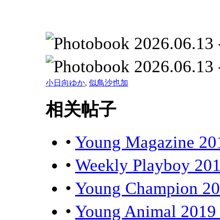
小日向ゆか
,
似鳥沙也加
相关帖子
•
Young Magazine
•
Weekly Playbo
•
Young Champio
•
Young Animal 