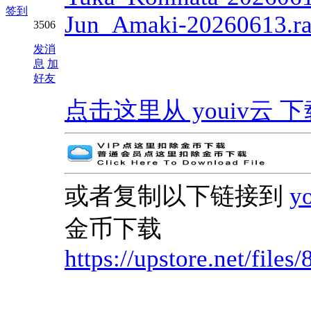
签到
Jun_Amaki-20260613.ra
3506
发消
息
加
好友
点击这里从 youiv云 下载 | G
或者复制以下链接到
y
金币下载
https://upstore.net/fil