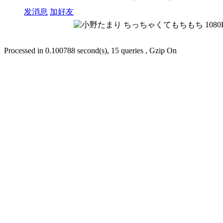
发消息
加好友
Processed in 0.100788 second(s), 15 queries , Gzip On