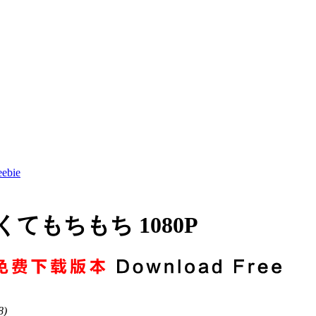
ebie
てもちもち 1080P
8)