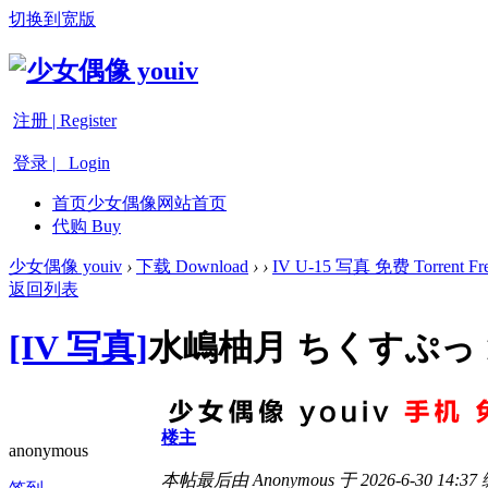
切换到宽版
注册 | Register
登录 | Login
首页
少女偶像网站首页
代购 Buy
少女偶像 youiv
›
下载 Download
›
›
IV U-15 写真 免费 Torrent Fre
返回列表
[IV 写真]
水嶋柚月 ちくすぷっ 1
楼主
anonymous
本帖最后由 Anonymous 于 2026-6-30 14:37