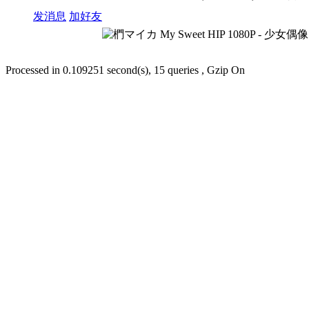
发消息
加好友
Processed in 0.109251 second(s), 15 queries , Gzip On