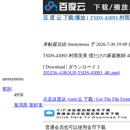
百 度 云 下载/播放 [ TSDS-43093
本帖最后由 Anonymous 于 2026-7-30 19:49
TSDS-43093 村雨芙美 僕だけの家庭教師 4
[ Download | ダウンロード ]:
205256--GROUP-TSDS-43093_4K.mp4
anonymous
签到
4958
点击这里从 youiv云 下载 | Get The File From 
发消息
加好友
普通会员也可以使用金币下载