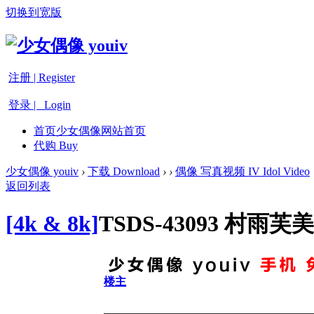
切换到宽版
注册 | Register
登录 | Login
首页
少女偶像网站首页
代购 Buy
少女偶像 youiv
›
下载 Download
›
›
偶像 写真视频 IV Idol Video
返回列表
[4k & 8k]
TSDS-43093 村雨
楼主