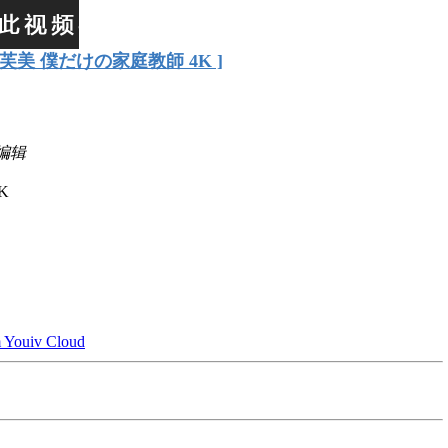
 村雨芙美 僕だけの家庭教師 4K ]
 编辑
K
Youiv Cloud