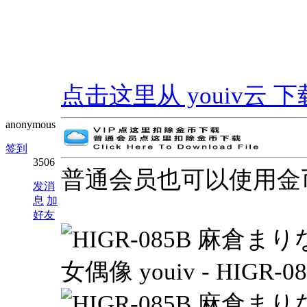
点击这里从 youiv云 下载 | G
anonymous
签到
3506
普通会员也可以使用金
发消
息
加
好友