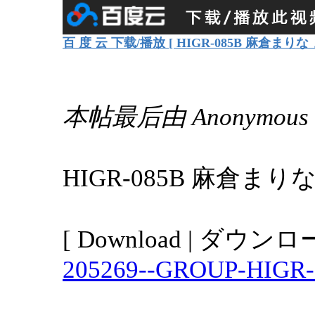
百 度 云 下载/播放 [ HIGR-085B 麻倉まり
本帖最后由 Anonymous 于
HIGR-085B 麻倉ま
[ Download | ダウンロ
205269--GROUP-HIGR-