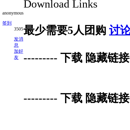
Download Links
anonymous
签到
最少需要5人团购
讨
3505
发消
息
加好
--------- 下载 隐藏链接 Do
友
--------- 下载 隐藏链接 Do