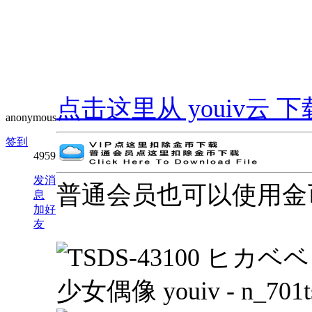
点击这里从 youiv云 下载 | G
anonymous
签到
4959
发消
普通会员也可以使用金
息
加好
友