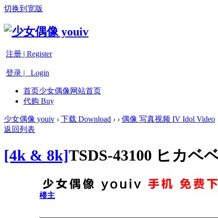
切换到宽版
注册 | Register
登录 | Login
首页
少女偶像网站首页
代购 Buy
少女偶像 youiv
›
下载 Download
›
›
偶像 写真视频 IV Idol Video
返回列表
[4k & 8k]
TSDS-43100 ヒカベベ
楼主