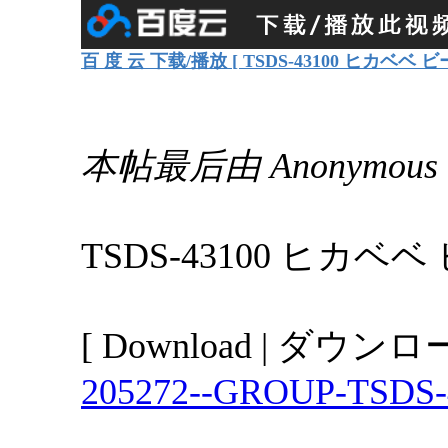
百 度 云 下载/播放 [ TSDS-43100 ヒカベベ ビー 
本帖最后由 Anonymous 于
TSDS-43100 ヒカベベ 
[ Download | ダウンロー
205272--GROUP-TSDS-