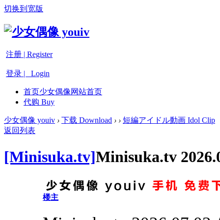
切换到宽版
注册 | Register
登录 | Login
首页
少女偶像网站首页
代购 Buy
少女偶像 youiv
›
下载 Download
›
›
短編アイドル動画 Idol Clip
返回列表
[Minisuka.tv]
Minisuka.tv 2026
楼主