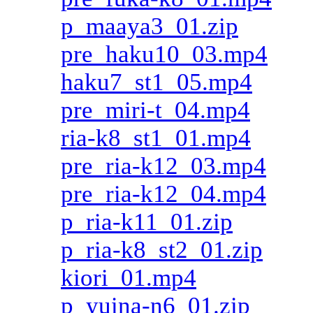
p_maaya3_01.zip
pre_haku10_03.mp4
haku7_st1_05.mp4
pre_miri-t_04.mp4
ria-k8_st1_01.mp4
pre_ria-k12_03.mp4
pre_ria-k12_04.mp4
p_ria-k11_01.zip
p_ria-k8_st2_01.zip
kiori_01.mp4
p_yuina-n6_01.zip