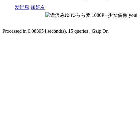
发消息
加好友
Processed in 0.083954 second(s), 15 queries , Gzip On