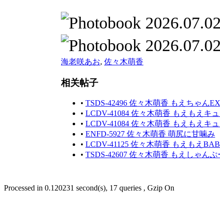
海老咲あお
,
佐々木萌香
相关帖子
•
TSDS-42496 佐々木萌香 もえちゃんEX
•
LCDV-41084 佐々木萌香 もえもえキュ
•
LCDV-41084 佐々木萌香 もえもえキ
•
ENFD-5927 佐々木萌香 萌尻に甘噛み
•
LCDV-41125 佐々木萌香 もえもえBA
•
TSDS-42607 佐々木萌香 もえしゃんぷ
Processed in 0.120231 second(s), 17 queries , Gzip On