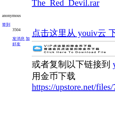
The_Red_Devil.rar
anonymous
签到
3504
点击这里从 youiv云 下载 | 
发消息
加
好友
或者复制以下链接到
用金币下载
https://upstore.net/fi