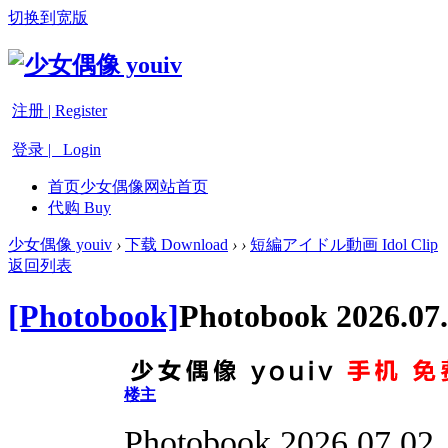
切换到宽版
注册 | Register
登录 | Login
首页
少女偶像网站首页
代购 Buy
少女偶像 youiv
›
下载 Download
›
›
短編アイドル動画 Idol Clip
返回列表
[Photobook]
Photobook 2026.07
楼主
Photobook 2026.07.02