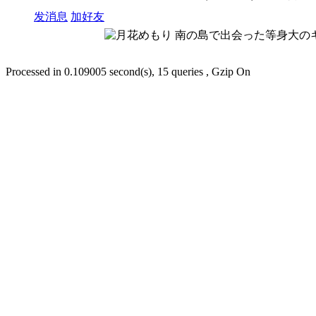
发消息
加好友
Processed in 0.109005 second(s), 15 queries , Gzip On