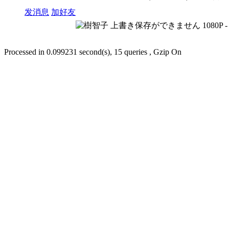
发消息
加好友
Processed in 0.099231 second(s), 15 queries , Gzip On