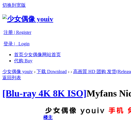
切换到宽版
注册 | Register
登录 | Login
首页
少女偶像网站首页
代购 Buy
少女偶像 youiv
›
下载 Download
›
›
高画質 HD 团购 发货(Release
返回列表
[Blu-ray 4K 8K ISO]
Myfans
楼主