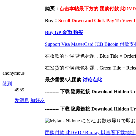
购买：
点击本帖最下方的 团购付款 此DVD / 
Buy：
Scroll Down and Click Pay To View 
Buy GP 金币 购买
Support Visa MasterCard JCB Bit
在收款的时候 蓝色标题，Blue Title = Ordering 
在发货的时候 绿色标题，Green Title = Release 
anonymous
最少需要5人团购
讨论点此
签到
4959
--------- 下载 隐藏链接 Download Hidden Url -
发消息
加好友
--------- 下载 隐藏链接 Download Hidden Url -
团购付款 此DVD / Blu-ray 以查看下载地址 | Pay