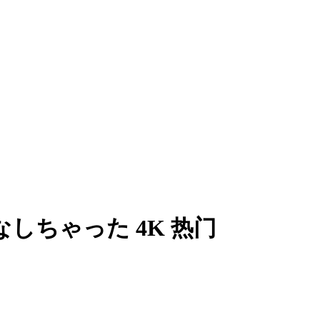
おなしちゃった 4K 热门