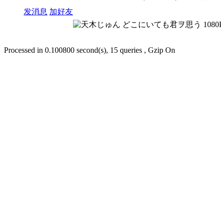
发消息
加好友
Processed in 0.100800 second(s), 15 queries , Gzip On