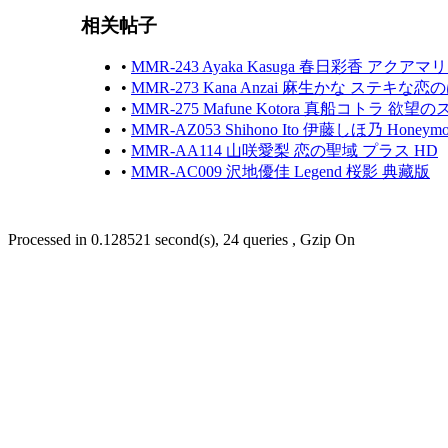
相关帖子
•
MMR-243 Ayaka Kasuga 春日彩香 アクアマ
•
MMR-273 Kana Anzai 麻生かな ステキな
•
MMR-275 Mafune Kotora 真船コトラ 欲望
•
MMR-AZ053 Shihono Ito 伊藤しほ乃 Honeym
•
MMR-AA114 山咲愛梨 恋の聖域 プラス HD
•
MMR-AC009 沢地優佳 Legend 桜影 典藏版
Processed in 0.128521 second(s), 24 queries , Gzip On