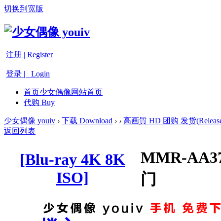
切换到宽版
注册 | Register
登录 | Login
首页
少女偶像网站首页
代购 Buy
少女偶像 youiv
›
下载 Download
›
›
高画質 HD 团购 发货(Release
返回列表
MMR-AA
[Blu-ray 4K 8K
ISO]
门