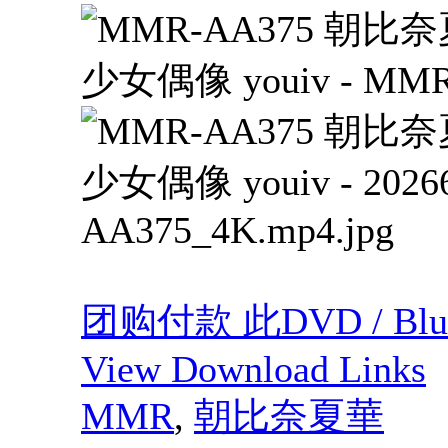
团购付款 此DVD / Blu
View Download Links
MMR
,
朝比奈夏華