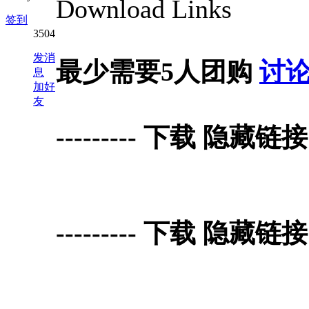
Download Links
签到
3504
发消
最少需要5人团购
讨
息
加好
友
--------- 下载 隐藏链接 Do
--------- 下载 隐藏链接 Do